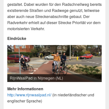
gestaltet. Dabei wurden für den Radschnellweg bereits
existierende Straßen und Radwege genutzt, teilweise
aber auch neue Streckenabschnitte gebaut. Der
Radverkehr erhielt auf dieser Strecke Priorität vor dem
motorisierten Verkehr.
Eindrücke
RijnWaalPad in Nijmegen (NL)
Mehr Informationen
http://www.rijnwaalpad.nl/
(in niederländischer und
englischer Sprache)