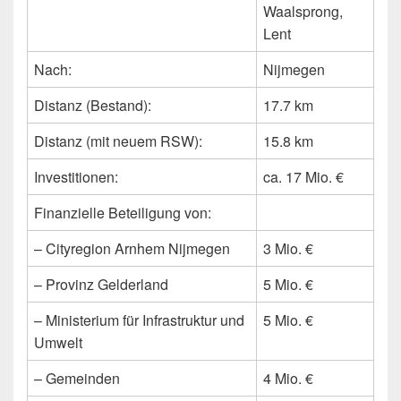
Waalsprong,
Lent
Nach:
Nijmegen
Distanz (Bestand):
17.7 km
Distanz (mit neuem RSW):
15.8 km
Investitionen:
ca. 17 Mio. €
Finanzielle Beteiligung von:
– Cityregion Arnhem Nijmegen
3 Mio. €
– Provinz Gelderland
5 Mio. €
– Ministerium für Infrastruktur und
5 Mio. €
Umwelt
– Gemeinden
4 Mio. €