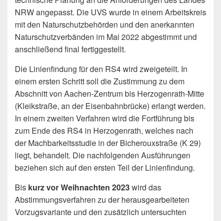
NRW angepasst. Die UVS wurde in einem Arbeitskreis
mit den Naturschutzbehörden und den anerkannten
Naturschutzverbänden im Mai 2022 abgestimmt und
anschließend final fertiggestellt.
Die Linienfindung für den RS4 wird zweigeteilt. In
einem ersten Schritt soll die Zustimmung zu dem
Abschnitt von Aachen-Zentrum bis Herzogenrath-Mitte
(Kleikstraße, an der Eisenbahnbrücke) erlangt werden.
In einem zweiten Verfahren wird die Fortführung bis
zum Ende des RS4 in Herzogenrath, welches nach
der Machbarkeitsstudie in der Bicherouxstraße (K 29)
liegt, behandelt. Die nachfolgenden Ausführungen
beziehen sich auf den ersten Teil der Linienfindung.
Bis
kurz vor Weihnachten 2023
wird das
Abstimmungsverfahren zu der herausgearbeiteten
Vorzugsvariante und den zusätzlich untersuchten