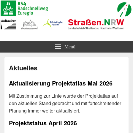
Radschnellweg Euregio (RS4)
und Radvorrangroute Horbacher Straße
Menü
Aktuelles
Aktualisierung Projektatlas Mai 2026
Mit Zustimmung zur Linie wurde der Projektatlas auf
den aktuellen Stand gebracht und mit fortschreitender
Planung immer weiter aktualisiert.
Projektstatus April 2026