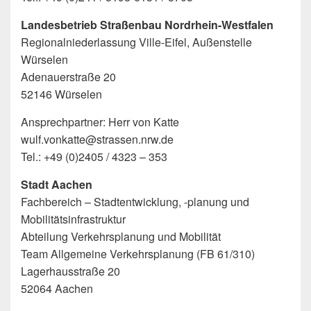
Landesbetrieb Straßenbau Nordrhein-Westfalen
Regionalniederlassung Ville-Eifel, Außenstelle
Würselen
Adenauerstraße 20
52146 Würselen
Ansprechpartner: Herr von Katte
wulf.vonkatte@strassen.nrw.de
Tel.: +49 (0)2405 / 4323 – 353
Stadt Aachen
Fachbereich – Stadtentwicklung, -planung und
Mobilitätsinfrastruktur
Abteilung Verkehrsplanung und Mobilität
Team Allgemeine Verkehrsplanung (FB 61/310)
Lagerhausstraße 20
52064 Aachen