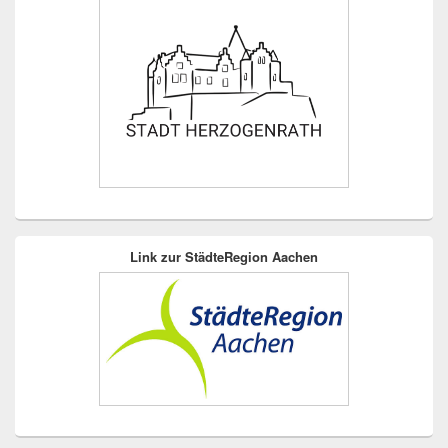
Link zur StädteRegion Aachen