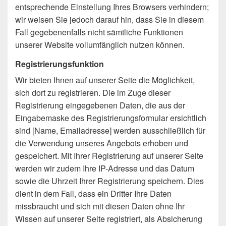
entsprechende Einstellung Ihres Browsers verhindern;
wir weisen Sie jedoch darauf hin, dass Sie in diesem
Fall gegebenenfalls nicht sämtliche Funktionen
unserer Website vollumfänglich nutzen können.
Registrierungsfunktion
Wir bieten Ihnen auf unserer Seite die Möglichkeit,
sich dort zu registrieren. Die im Zuge dieser
Registrierung eingegebenen Daten, die aus der
Eingabemaske des Registrierungsformular ersichtlich
sind [Name, Emailadresse] werden ausschließlich für
die Verwendung unseres Angebots erhoben und
gespeichert. Mit Ihrer Registrierung auf unserer Seite
werden wir zudem Ihre IP-Adresse und das Datum
sowie die Uhrzeit Ihrer Registrierung speichern. Dies
dient in dem Fall, dass ein Dritter Ihre Daten
missbraucht und sich mit diesen Daten ohne Ihr
Wissen auf unserer Seite registriert, als Absicherung