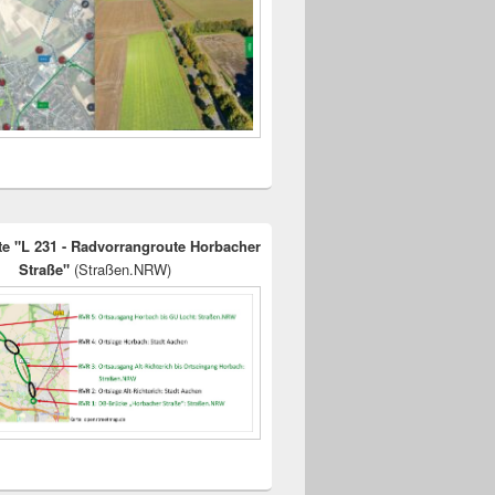
te "L 231 - Radvorrangroute Horbacher
Straße"
(Straßen.NRW)