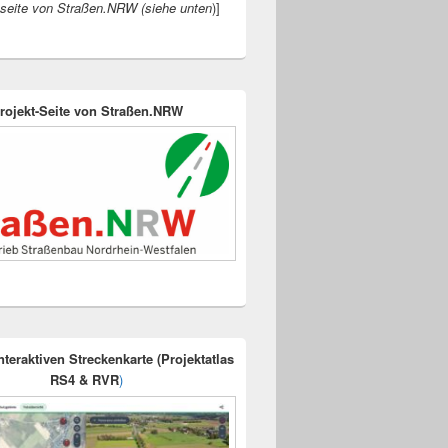
seite von Straßen.NRW (siehe unten
)]
Projekt-Seite von Straßen.NRW
nteraktiven Streckenkarte (Projektatlas
RS4 & RVR
)