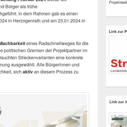
Projektweb
nd Bürger als frühe
rchgeführt. In dem Rahmen gab es einen
2024 in Herzogenrath und am 23.01.2024 in
Link zur 
Machbarkeit
eines Radschnellweges für die
e politischen Gremien der Projektpartner im
rsuchten Streckenvarianten eine konkrete
anung ausgewählt. Alle Bürgerinnen und
chkeit, sich
aktiv
an diesem Prozess zu
Link zur i