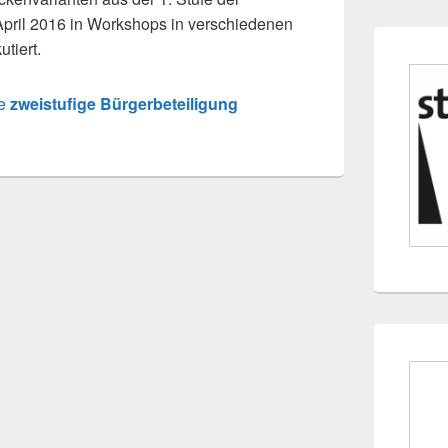
April 2016 in Workshops in verschiedenen
utiert.
ie
zweistufige Bürgerbeteiligung