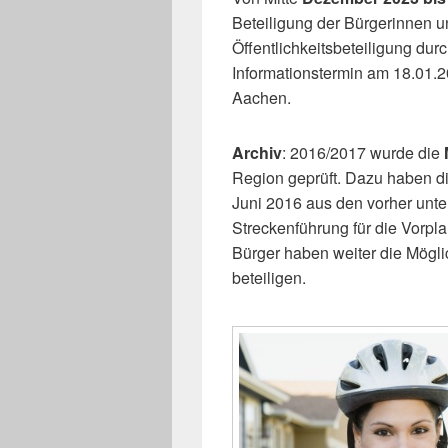
Beteiligung der Bürgerinnen u
Öffentlichkeitsbeteiligung du
Informationstermin am 18.01.
Aachen.
Archiv
: 2016/2017 wurde die
Region geprüft. Dazu haben di
Juni 2016 aus den vorher unte
Streckenführung für die Vorpl
Bürger haben weiter die Mögli
beteiligen.