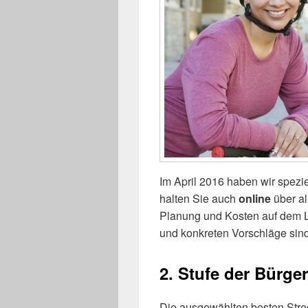
Im April 2016 haben wir spezi
halten Sie auch
online
über al
Planung und Kosten auf dem La
und konkreten Vorschläge sin
2. Stufe der Bürge
Die ausgewählten besten Strec