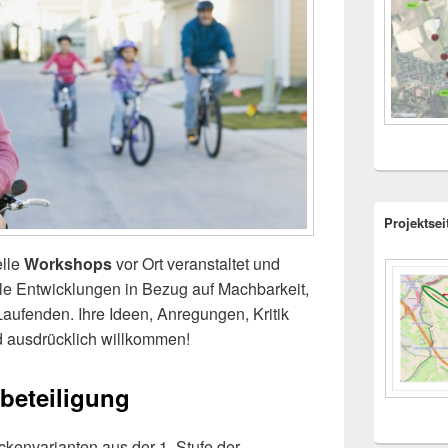
Projektsei
elle
Workshops
vor Ort veranstaltet und
le Entwicklungen in Bezug auf Machbarkeit,
ufenden. Ihre Ideen, Anregungen, Kritik
d ausdrücklich willkommen!
rbeteiligung
kenvarianten aus der 1. Stufe der