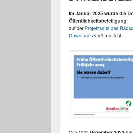
Im Januar 2025 wurde die
Do
Öffentlichkeitsbeteiligung
auf der
Projektseite des Rads
Downloads
veröffentlicht.
Von Mitte
Dezember 2023 bis