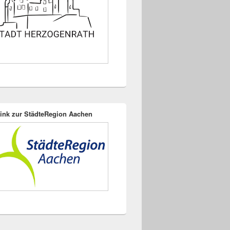
ink zur StädteRegion Aachen